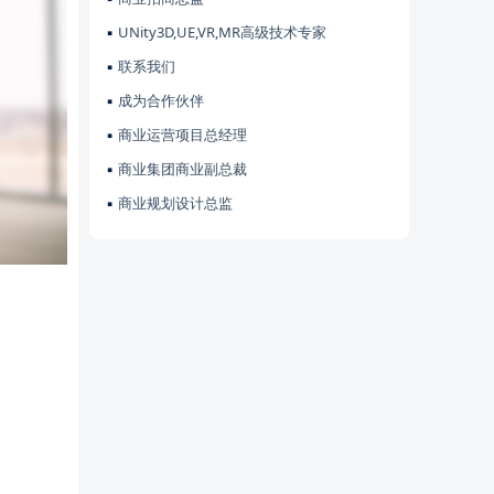
UNity3D,UE,VR,MR高级技术专家
联系我们
成为合作伙伴
商业运营项目总经理
商业集团商业副总裁
商业规划设计总监