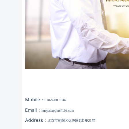
Mobile：
010-5908 1816
Email：
huojizhaopin@163.com
Address：
北京市朝阳区远洋国际D座21层