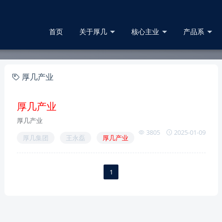
厚几产业
首页
关于厚几
核心主业
产品系
厚几产业
厚几产业
厚几产业
3805
2025-01-09
厚几集团
王永磊
厚几产业
1